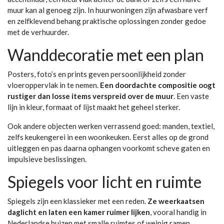
muur kan al genoeg zijn. In huurwoningen zijn afwasbare verf
en zelfklevend behang praktische oplossingen zonder gedoe
met de verhuurder.
Wanddecoratie met een plan
Posters, foto’s en prints geven persoonlijkheid zonder
vloeroppervlak in te nemen.
Een doordachte compositie oogt
rustiger dan losse items verspreid over de muur
. Een vaste
lijn in kleur, formaat of lijst maakt het geheel sterker.
Ook andere objecten werken verrassend goed: manden, textiel,
zelfs keukengerei in een woonkeuken. Eerst alles op de grond
uitleggen en pas daarna ophangen voorkomt scheve gaten en
impulsieve beslissingen.
Spiegels voor licht en ruimte
Spiegels zijn een klassieker met een reden.
Ze weerkaatsen
daglicht en laten een kamer ruimer lijken
, vooral handig in
Nederlandse huizen met smalle ruimtes of weinig ramen.