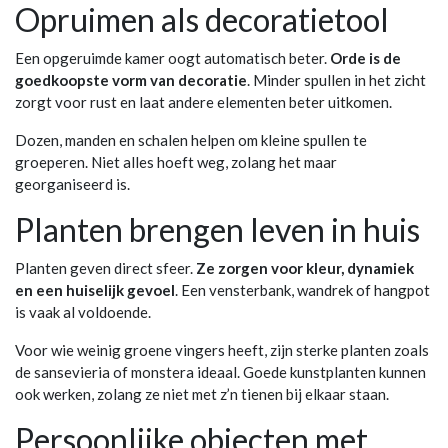
Opruimen als decoratietool
Een opgeruimde kamer oogt automatisch beter.
Orde is de
goedkoopste vorm van decoratie
. Minder spullen in het zicht
zorgt voor rust en laat andere elementen beter uitkomen.
Dozen, manden en schalen helpen om kleine spullen te
groeperen. Niet alles hoeft weg, zolang het maar
georganiseerd is.
Planten brengen leven in huis
Planten geven direct sfeer.
Ze zorgen voor kleur, dynamiek
en een huiselijk gevoel
. Een vensterbank, wandrek of hangpot
is vaak al voldoende.
Voor wie weinig groene vingers heeft, zijn sterke planten zoals
de sansevieria of monstera ideaal. Goede kunstplanten kunnen
ook werken, zolang ze niet met z’n tienen bij elkaar staan.
Persoonlijke objecten met