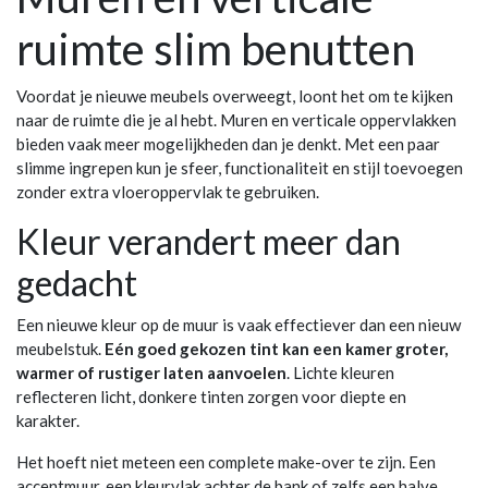
ruimte slim benutten
Voordat je nieuwe meubels overweegt, loont het om te kijken
naar de ruimte die je al hebt. Muren en verticale oppervlakken
bieden vaak meer mogelijkheden dan je denkt. Met een paar
slimme ingrepen kun je sfeer, functionaliteit en stijl toevoegen
zonder extra vloeroppervlak te gebruiken.
Kleur verandert meer dan
gedacht
Een nieuwe kleur op de muur is vaak effectiever dan een nieuw
meubelstuk.
Eén goed gekozen tint kan een kamer groter,
warmer of rustiger laten aanvoelen
. Lichte kleuren
reflecteren licht, donkere tinten zorgen voor diepte en
karakter.
Het hoeft niet meteen een complete make-over te zijn. Een
accentmuur, een kleurvlak achter de bank of zelfs een halve